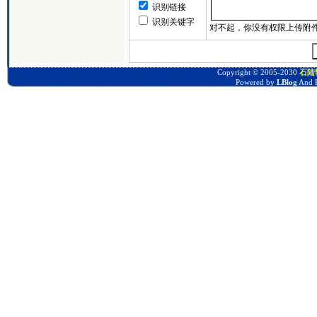
识别链接
识别关键字
Copyright © 2005-2030
石陆软
Powered by
LBlog
And P