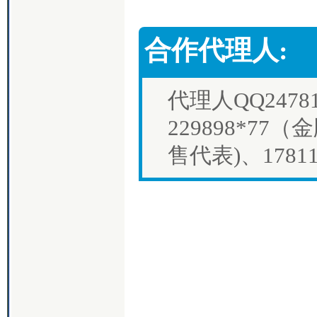
合作代理人:
代理人QQ2478
229898*77（金
售代表)、1781