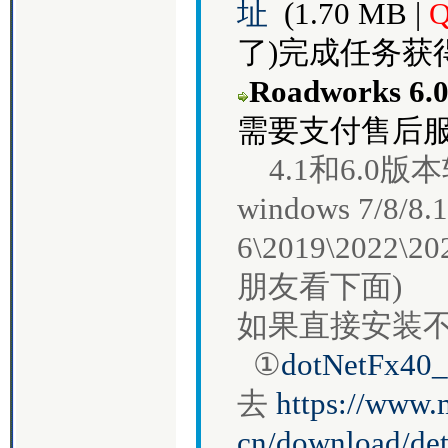
址
(1.70 MB |
Q
了)完成任务获
Roadworks 6.
需要支付售后服
4.1和6.0版
windows 7/8/8.
6\2019\202
朋友看下面)
如果直接安装
①
dotNetFx40_
去
https://www.
cn/download/det