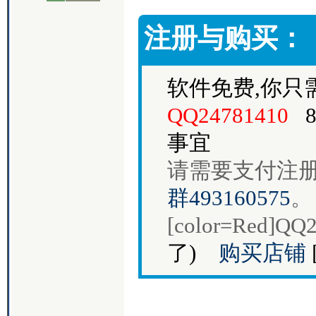
注册与购买：
软件免费,你只
QQ24781410
8
事宜
请需要支付注
群493160575
。
[color=Red]QQ
了)
购买店铺
[