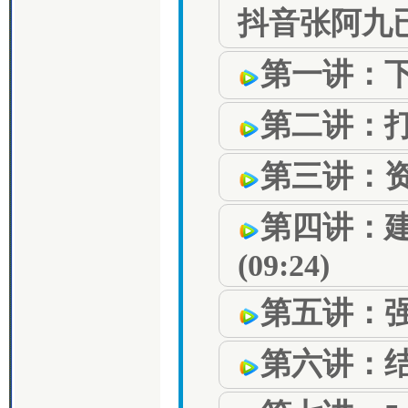
抖音张阿九
第一讲：下载
第二讲：打
第三讲：资料
第四讲：
(09:24)
第五讲：强制
第六讲：结构