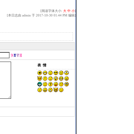
[阅读字体大小:
大
中
小
]
[本日志由 admin 于 2017-10-30 01:44 PM 编辑]
表 情