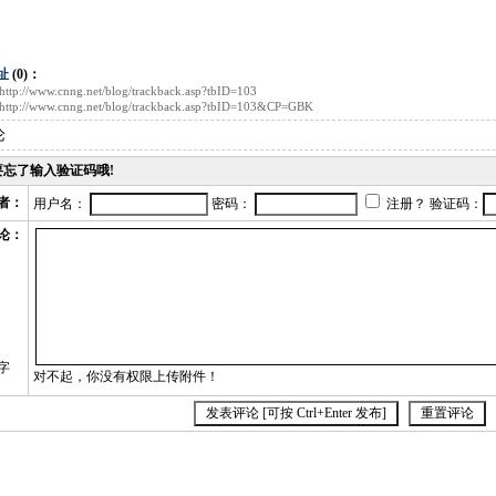
址
(0)：
http://www.cnng.net/blog/trackback.asp?tbID=103
http://www.cnng.net/blog/trackback.asp?tbID=103&CP=GBK
论
不要忘了输入验证码哦!
者：
用户名：
密码：
注册？ 验证码：
论：
字