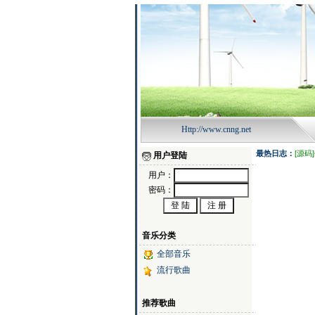
Http://www.cnng.net
用户登陆
用户：
密码：
音乐分类
全部音乐
流行歌曲
推荐歌曲