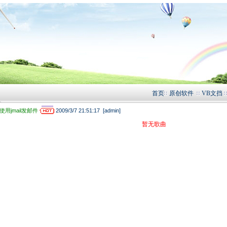
首页
原创软件
VB文挡
暂无歌曲