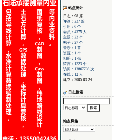
站点统计
日志：98 篇
评论：227 篇
引用：0 个
会员：4375 人
主题：22 个
帖子：27 个
音乐：1 首
资源：1 个
相册：1 张
留言：1223 个
访问：13867798 次
在线：12 人
建立：2005-03-24
日志搜索
站点风格