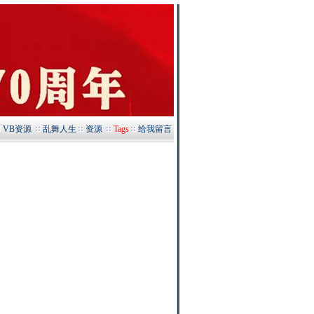
VB资源
乱舞人生
资源
Tags
给我留言