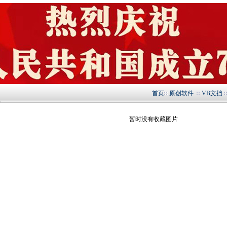
首页
原创软件
VB文挡
暂时没有收藏图片