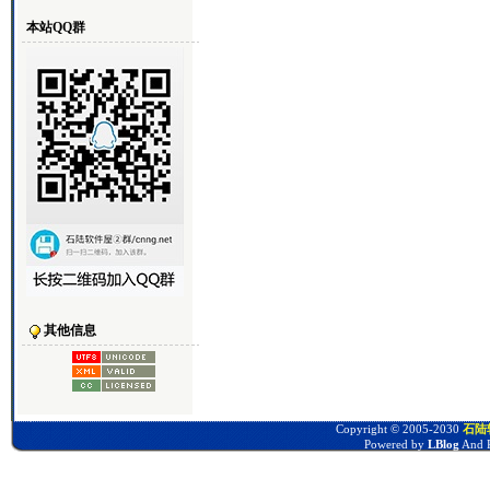
本站QQ群
其他信息
Copyright © 2005-2030
石陆软
Powered by
LBlog
And P