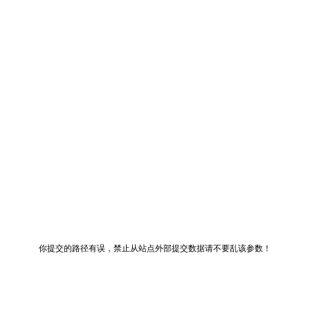
你提交的路径有误，禁止从站点外部提交数据请不要乱该参数！