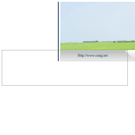
Http://www.cnng.net